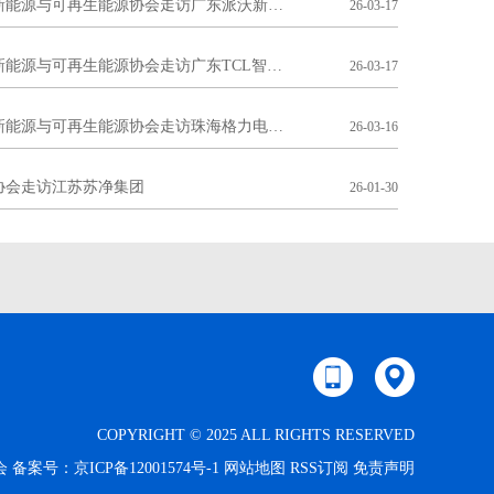
共探行业新发展之九：北京市新能源与可再生能源协会走访广东派沃新能源设备有限公司
26-03-17
共探行业新发展之七：北京市新能源与可再生能源协会走访广东TCL智能暖通设备有限公司
26-03-17
共探行业新发展之五：北京市新能源与可再生能源协会走访珠海格力电器股份有限公司
26-03-16
协会走访江苏苏净集团
26-01-30
COPYRIGHT © 2025 ALL RIGHTS RESERVED
 备案号：
京ICP备12001574号-1
网站地图
RSS订阅
免责声明