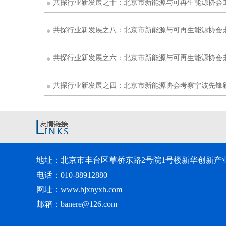
共探行业新发展之四：北京市新能源协会考察宁波先锋
地址：北京市丰台区草桥东路2号院1号楼新华创新产业园
电话：010-88912880
网址：www.bjxnyxh.com
邮箱：banere@126.com