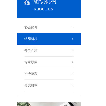
组织机构
ABOUT US
协会简介
>
组织机构
>
领导介绍
>
专家顾问
>
协会章程
>
分支机构
>