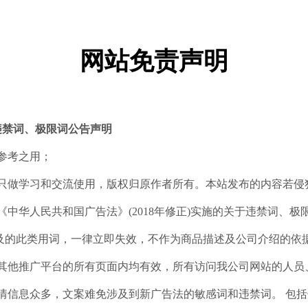
网站免责声明
违禁词、极限词公告声明
参考之用；
，只做学习和交流使用，版权归原作者所有。本站发布的内容若侵
布《中华人民共和国广告法》(2018年修正)实施的关于违禁词、
及的此类用词，一律立即失效，不作为商品描述及公司介绍的依
外其他推广平台的所有页面内均有效，所有访问我公司网站的人员
情信息众多，文案难免涉及到新广告法的敏感词和违禁词。 包