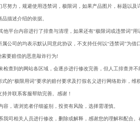
们尽努力，规避使用违禁词，极限词，如果产品图片，标题以及
商品描述介绍的依据。
其他平台内容进行了排查与清理，如果还有“极限词或违禁词”
所属公司的均表示默认同意此协议，不支持任何以“违禁词”为借
勒索要赔偿的恶意敲诈行为!
和未检查到的网站各区域，会逐步进行修改完善，但人工排查并不
形式的“极限用词”要求的赔付要求及打假名义进行网络欺诈，维
支持并联系客服帮助完善。感谢！
等内容，请浏览者仔细鉴别，投资有风险，选择需谨慎。
联系我司相关人员进行修改，删除或解释，感谢您的理解和配合。